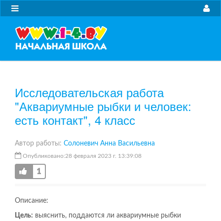
Исследовательская работа
"Аквариумные рыбки и человек:
есть контакт", 4 класс
Автор работы:
Солоневич Анна Васильевна
Опубликовано:28 февраля 2023 г. 13:39:08
1
Описание:
Цель:
выяснить, поддаются ли аквариумные рыбки